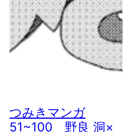
つみきマンガ
51~100 野良 洞×