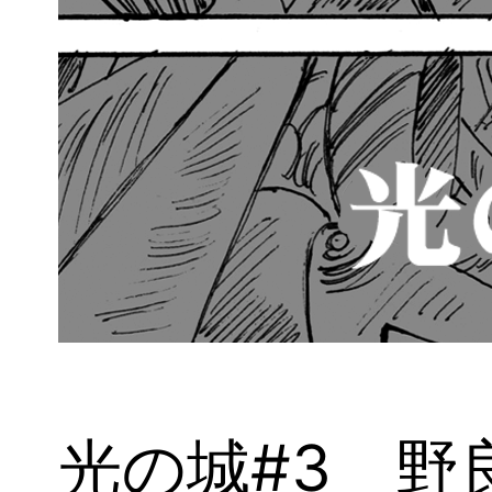
光の城#3 野