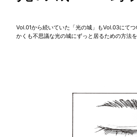
Vol.01から続いていた「光の城」もVol.03にて
かくも不思議な光の城にずっと居るための方法を