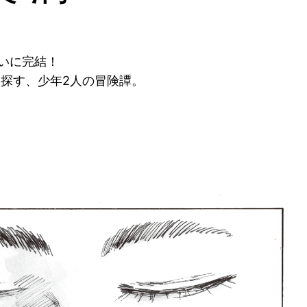
ついに完結！
探す、少年2人の冒険譚。